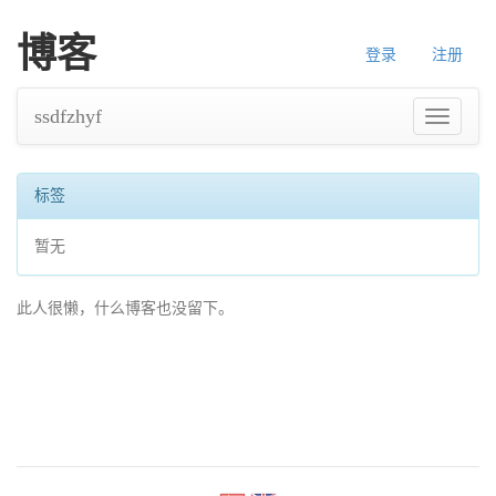
博客
登录
注册
ssdfzhyf
导
航
标签
暂无
此人很懒，什么博客也没留下。